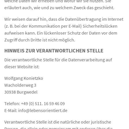
welche Daten wir erheben und wofür wir sie nutzen. Sie
erläutert auch, wie und zu welchem Zweck das geschieht.
Wir weisen darauf hin, dass die Datenübertragung im Internet
(z. B. bei der Kommunikation per E-Mail) Sicherheitslücken
aufweisen kann. Ein lückenloser Schutz der Daten vor dem
Zugriff durch Dritte ist nicht möglich.
HINWEIS ZUR VERANTWORTLICHEN STELLE
Die verantwortliche Stelle für die Datenverarbeitung auf
dieser Website ist:
Wolfgang Konietzko
Wacholderweg 3
30938 Burgwedel
Telefon: +49 (0) 511. 16 59 46 09
E-Mail: info@lebensorientiert.de
Verantwortliche Stelle ist die natürliche oder juristische
Person, die allein oder gemeinsam mit anderen über die