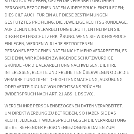
SITUATION ERGEBEN, GEGEN DIE VERARBEITUNG IHRER
PERSONENBEZOGENEN DATEN WIDERSPRUCH EINZULEGEN;
DIES GILT AUCH FÜR EIN AUF DIESE BESTIMMUNGEN
GESTÜTZTES PROFILING. DIE JEWEILIGE RECHTSGRUNDLAGE,
AUF DENEN EINE VERARBEITUNG BERUHT, ENTNEHMEN SIE
DIESER DATENSCHUTZERKLÄRUNG. WENN SIE WIDERSPRUCH
EINLEGEN, WERDEN WIR IHRE BETROFFENEN
PERSONENBEZOGENEN DATEN NICHT MEHR VERARBEITEN, ES
SEI DENN, WIR KÖNNEN ZWINGENDE SCHUTZWÜRDIGE
GRÜNDE FÜR DIE VERARBEITUNG NACHWEISEN, DIE IHRE
INTERESSEN, RECHTE UND FREIHEITEN ÜBERWIEGEN ODER DIE
VERARBEITUNG DIENT DER GELTENDMACHUNG, AUSÜBUNG
ODER VERTEIDIGUNG VON RECHTSANSPRÜCHEN
(WIDERSPRUCH NACH ART. 21 ABS. 1 DSGVO).
WERDEN IHRE PERSONENBEZOGENEN DATEN VERARBEITET,
UM DIREKTWERBUNG ZU BETREIBEN, SO HABEN SIE DAS
RECHT, JEDERZEIT WIDERSPRUCH GEGEN DIE VERARBEITUNG
SIE BETREFFENDER PERSONENBEZOGENER DATEN ZUM