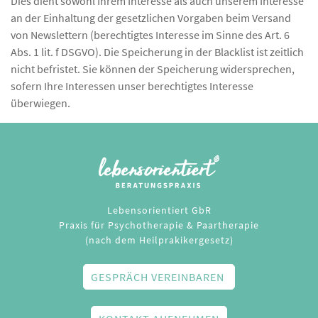
Dies dient sowohl Ihrem Interesse als auch unserem Interesse
an der Einhaltung der gesetzlichen Vorgaben beim Versand
von Newslettern (berechtigtes Interesse im Sinne des Art. 6
Abs. 1 lit. f DSGVO). Die Speicherung in der Blacklist ist zeitlich
nicht befristet. Sie können der Speicherung widersprechen,
sofern Ihre Interessen unser berechtigtes Interesse
überwiegen.
Lebensorientiert GbR
Praxis für Psychotherapie & Paartherapie
(nach dem Heilprakikergesetz)
GESPRÄCH VEREINBAREN