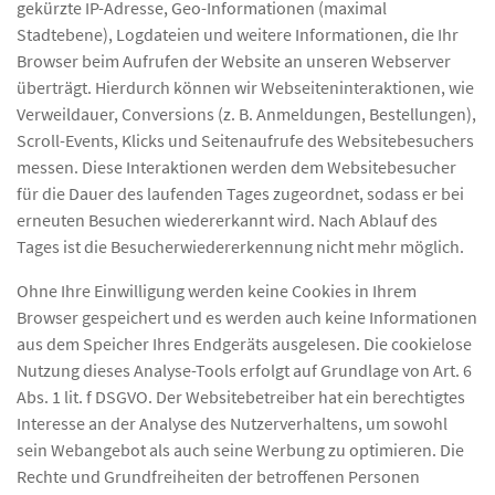
gekürzte IP-Adresse, Geo-Informationen (maximal
Stadtebene), Logdateien und weitere Informationen, die Ihr
Browser beim Aufrufen der Website an unseren Webserver
überträgt. Hierdurch können wir Webseiteninteraktionen, wie
Verweildauer, Conversions (z. B. Anmeldungen, Bestellungen),
Scroll-Events, Klicks und Seitenaufrufe des Websitebesuchers
messen. Diese Interaktionen werden dem Websitebesucher
für die Dauer des laufenden Tages zugeordnet, sodass er bei
erneuten Besuchen wiedererkannt wird. Nach Ablauf des
Tages ist die Besucherwiedererkennung nicht mehr möglich.
Ohne Ihre Einwilligung werden keine Cookies in Ihrem
Browser gespeichert und es werden auch keine Informationen
aus dem Speicher Ihres Endgeräts ausgelesen. Die cookielose
Nutzung dieses Analyse-Tools erfolgt auf Grundlage von Art. 6
Abs. 1 lit. f DSGVO. Der Websitebetreiber hat ein berechtigtes
Interesse an der Analyse des Nutzerverhaltens, um sowohl
sein Webangebot als auch seine Werbung zu optimieren. Die
Rechte und Grundfreiheiten der betroffenen Personen