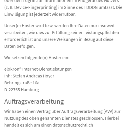
oder den Zugriff auf Informationen im Endgerät des Nutzers
(z. B. Device-Fingerprinting) im Sinne des TDDDG umfasst. Die
Einwilligung ist jederzeit widerrufbar.
Unser(e) Hoster wird bzw. werden Ihre Daten nur insoweit
verarbeiten, wie dies zur Erfüllung seiner Leistungspflichten
erforderlich ist und unsere Weisungen in Bezug auf diese
Daten befolgen.
Wir setzen folgende(n) Hoster ein:
elokron® Internet-Dienstleistungen
Inh: Stefan Andreas Hoyer
Behringstraße 16a
D-22765 Hamburg
Auftragsverarbeitung
Wir haben einen Vertrag über Auftragsverarbeitung (AVV) zur
Nutzung des oben genannten Dienstes geschlossen. Hierbei
handelt es sich um einen datenschutzrechtlich