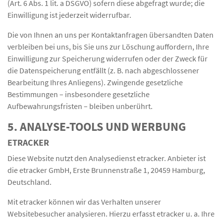
(Art. 6 Abs. 1 lit. a DSGVO) sofern diese abgefragt wurde; die
Einwilligung ist jederzeit widerrufbar.
Die von Ihnen an uns per Kontaktanfragen übersandten Daten
verbleiben bei uns, bis Sie uns zur Löschung auffordern, Ihre
Einwilligung zur Speicherung widerrufen oder der Zweck für
die Datenspeicherung entfällt (z. B. nach abgeschlossener
Bearbeitung Ihres Anliegens). Zwingende gesetzliche
Bestimmungen – insbesondere gesetzliche
Aufbewahrungsfristen – bleiben unberührt.
5. ANALYSE-TOOLS UND WERBUNG
ETRACKER
Diese Website nutzt den Analysedienst etracker. Anbieter ist
die etracker GmbH, Erste Brunnenstraße 1, 20459 Hamburg,
Deutschland.
Mit etracker können wir das Verhalten unserer
Websitebesucher analysieren. Hierzu erfasst etracker u. a. Ihre