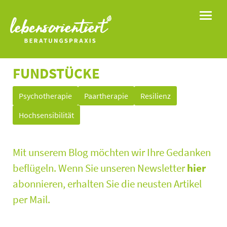
Toggle
FUNDSTÜCKE
Psychotherapie
Paartherapie
Resilienz
Hochsensibilität
Mit unserem Blog möchten wir Ihre Gedanken
beflügeln. Wenn Sie unseren Newsletter
hier
abonnieren, erhalten Sie die neusten Artikel
per Mail.