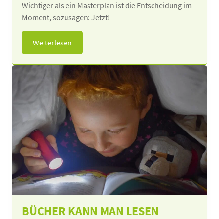
Wichtiger als ein Masterplan ist die Entscheidung im
Moment, sozusagen: Jetzt!
Weiterlesen
BÜCHER KANN MAN LESEN