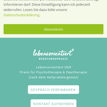
informieren darf. Diese Einwilligung kann ich jederzeit
widerrufen. Lesen Sie dazu bitte unsere
Datenschutzerklärung
.
Lebensorientiert GbR
Praxis für Psychotherapie & Paartherapie
(nach dem Heilprakikergesetz)
GESPRÄCH VEREINBAREN
KONTAKT AUFNEHMEN