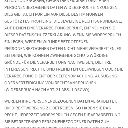
SITUATION ERGEBEN, GEGEN DIE VERARBEITUNG IHRER
PERSONENBEZOGENEN DATEN WIDERSPRUCH EINZULEGEN;
DIES GILT AUCH FÜR EIN AUF DIESE BESTIMMUNGEN
GESTÜTZTES PROFILING. DIE JEWEILIGE RECHTSGRUNDLAGE,
AUF DENEN EINE VERARBEITUNG BERUHT, ENTNEHMEN SIE
DIESER DATENSCHUTZERKLÄRUNG. WENN SIE WIDERSPRUCH
EINLEGEN, WERDEN WIR IHRE BETROFFENEN
PERSONENBEZOGENEN DATEN NICHT MEHR VERARBEITEN, ES
SEI DENN, WIR KÖNNEN ZWINGENDE SCHUTZWÜRDIGE
GRÜNDE FÜR DIE VERARBEITUNG NACHWEISEN, DIE IHRE
INTERESSEN, RECHTE UND FREIHEITEN ÜBERWIEGEN ODER DIE
VERARBEITUNG DIENT DER GELTENDMACHUNG, AUSÜBUNG
ODER VERTEIDIGUNG VON RECHTSANSPRÜCHEN
(WIDERSPRUCH NACH ART. 21 ABS. 1 DSGVO).
WERDEN IHRE PERSONENBEZOGENEN DATEN VERARBEITET,
UM DIREKTWERBUNG ZU BETREIBEN, SO HABEN SIE DAS
RECHT, JEDERZEIT WIDERSPRUCH GEGEN DIE VERARBEITUNG
SIE BETREFFENDER PERSONENBEZOGENER DATEN ZUM