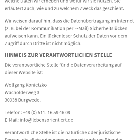
welche Daten wir erheben und wofür wir sie nutzen. Sie
erläutert auch, wie und zu welchem Zweck das geschieht.
Wir weisen darauf hin, dass die Datenübertragung im Internet
(z. B. bei der Kommunikation per E-Mail) Sicherheitslücken
aufweisen kann. Ein lückenloser Schutz der Daten vor dem
Zugriff durch Dritte ist nicht möglich.
HINWEIS ZUR VERANTWORTLICHEN STELLE
Die verantwortliche Stelle für die Datenverarbeitung auf
dieser Website ist:
Wolfgang Konietzko
Wacholderweg 3
30938 Burgwedel
Telefon: +49 (0) 511. 16 59 46 09
E-Mail: info@lebensorientiert.de
Verantwortliche Stelle ist die natürliche oder juristische
Person, die allein oder gemeinsam mit anderen über die