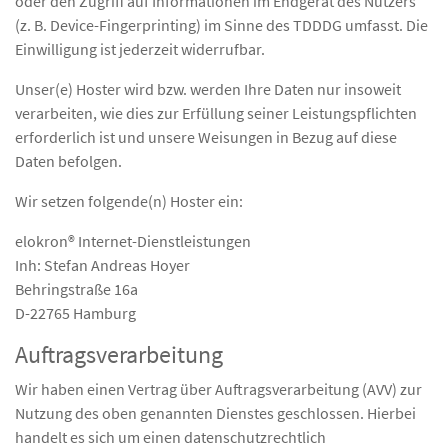
oder den Zugriff auf Informationen im Endgerät des Nutzers
(z. B. Device-Fingerprinting) im Sinne des TDDDG umfasst. Die
Einwilligung ist jederzeit widerrufbar.
Unser(e) Hoster wird bzw. werden Ihre Daten nur insoweit
verarbeiten, wie dies zur Erfüllung seiner Leistungspflichten
erforderlich ist und unsere Weisungen in Bezug auf diese
Daten befolgen.
Wir setzen folgende(n) Hoster ein:
elokron® Internet-Dienstleistungen
Inh: Stefan Andreas Hoyer
Behringstraße 16a
D-22765 Hamburg
Auftragsverarbeitung
Wir haben einen Vertrag über Auftragsverarbeitung (AVV) zur
Nutzung des oben genannten Dienstes geschlossen. Hierbei
handelt es sich um einen datenschutzrechtlich