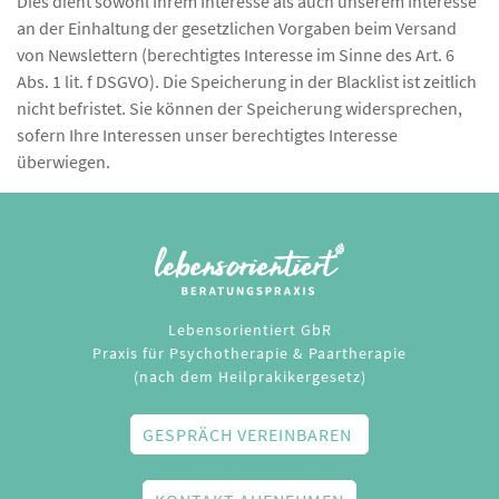
Dies dient sowohl Ihrem Interesse als auch unserem Interesse
an der Einhaltung der gesetzlichen Vorgaben beim Versand
von Newslettern (berechtigtes Interesse im Sinne des Art. 6
Abs. 1 lit. f DSGVO). Die Speicherung in der Blacklist ist zeitlich
nicht befristet. Sie können der Speicherung widersprechen,
sofern Ihre Interessen unser berechtigtes Interesse
überwiegen.
Lebensorientiert GbR
Praxis für Psychotherapie & Paartherapie
(nach dem Heilprakikergesetz)
GESPRÄCH VEREINBAREN