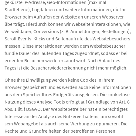
gekürzte IP-Adresse, Geo-Informationen (maximal
Stadtebene), Logdateien und weitere Informationen, die Ihr
Browser beim Aufrufen der Website an unseren Webserver
überträgt. Hierdurch können wir Webseiteninteraktionen, wie
Verweildauer, Conversions (z. B. Anmeldungen, Bestellungen),
Scroll-Events, Klicks und Seitenaufrufe des Websitebesuchers
messen. Diese Interaktionen werden dem Websitebesucher
für die Dauer des laufenden Tages zugeordnet, sodass er bei
erneuten Besuchen wiedererkannt wird. Nach Ablauf des
Tages ist die Besucherwiedererkennung nicht mehr möglich.
Ohne Ihre Einwilligung werden keine Cookies in Ihrem
Browser gespeichert und es werden auch keine Informationen
aus dem Speicher Ihres Endgeräts ausgelesen. Die cookielose
Nutzung dieses Analyse-Tools erfolgt auf Grundlage von Art. 6
Abs. 1 lit. f DSGVO. Der Websitebetreiber hat ein berechtigtes
Interesse an der Analyse des Nutzerverhaltens, um sowohl
sein Webangebot als auch seine Werbung zu optimieren. Die
Rechte und Grundfreiheiten der betroffenen Personen