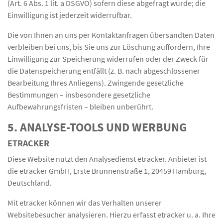
(Art. 6 Abs. 1 lit. a DSGVO) sofern diese abgefragt wurde; die
Einwilligung ist jederzeit widerrufbar.
Die von Ihnen an uns per Kontaktanfragen übersandten Daten
verbleiben bei uns, bis Sie uns zur Löschung auffordern, Ihre
Einwilligung zur Speicherung widerrufen oder der Zweck für
die Datenspeicherung entfällt (z. B. nach abgeschlossener
Bearbeitung Ihres Anliegens). Zwingende gesetzliche
Bestimmungen – insbesondere gesetzliche
Aufbewahrungsfristen – bleiben unberührt.
5. ANALYSE-TOOLS UND WERBUNG
ETRACKER
Diese Website nutzt den Analysedienst etracker. Anbieter ist
die etracker GmbH, Erste Brunnenstraße 1, 20459 Hamburg,
Deutschland.
Mit etracker können wir das Verhalten unserer
Websitebesucher analysieren. Hierzu erfasst etracker u. a. Ihre