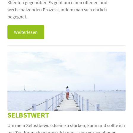
Klienten gegenüber. Es geht um einen offenen und
wertschätzenden Prozess, indem man sich ehrlich
begegnet.
Weiterlesen
SELBSTWERT
Um mein Selbstbewusstsein zu stärken, kann und sollte ich
mir Zeit für mich nehmen. Ich muss kein vorgegebenes