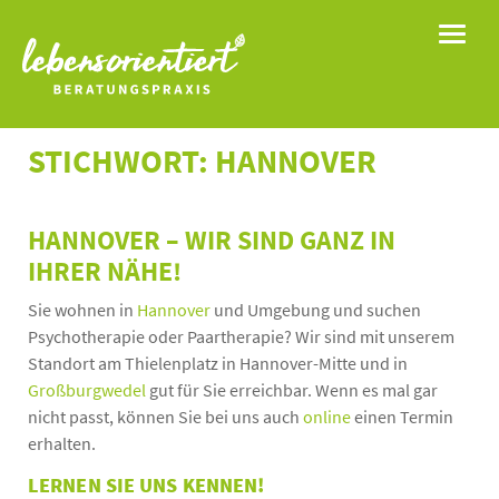
Toggle
STICHWORT: HANNOVER
HANNOVER –
WIR SIND GANZ IN
IHRER NÄHE!
Sie wohnen in
Hannover
und Umgebung und suchen
Psychotherapie oder Paartherapie? Wir sind mit unserem
Standort am Thielenplatz in Hannover-Mitte und in
Großburgwedel
gut für Sie erreichbar. Wenn es mal gar
nicht passt, können Sie bei uns auch
online
einen Termin
erhalten.
LERNEN SIE UNS KENNEN!