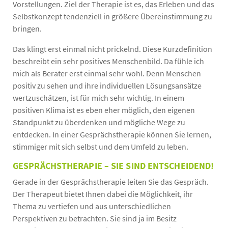
Vorstellungen. Ziel der Therapie ist es, das Erleben und das
Selbstkonzept tendenziell in größere Übereinstimmung zu
bringen.
Das klingt erst einmal nicht prickelnd. Diese Kurzdefinition
beschreibt ein sehr positives Menschenbild. Da fühle ich
mich als Berater erst einmal sehr wohl. Denn Menschen
positiv zu sehen und ihre individuellen Lösungsansätze
wertzuschätzen, ist für mich sehr wichtig. In einem
positiven Klima ist es eben eher möglich, den eigenen
Standpunkt zu überdenken und mögliche Wege zu
entdecken. In einer Gesprächstherapie können Sie lernen,
stimmiger mit sich selbst und dem Umfeld zu leben.
GESPRÄCHSTHERAPIE – SIE SIND ENTSCHEIDEND!
Gerade in der Gesprächstherapie leiten Sie das Gespräch.
Der Therapeut bietet Ihnen dabei die Möglichkeit, ihr
Thema zu vertiefen und aus unterschiedlichen
Perspektiven zu betrachten. Sie sind ja im Besitz